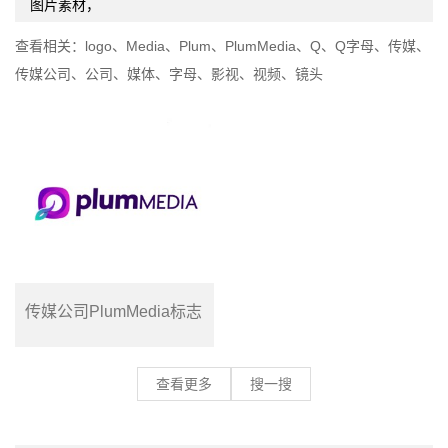
图片素材，
查看相关：
logo
、
Media
、
Plum
、
PlumMedia
、
Q
、
Q字母
、
传媒
、
传媒公司
、
公司
、
媒体
、
字母
、
影视
、
视频
、
镜头
传媒公司PlumMedia标志
查看更多
搜一搜