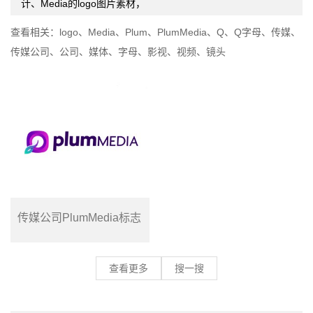
计、Media的logo图片素材，
查看相关：
logo
、
Media
、
Plum
、
PlumMedia
、
Q
、
Q字母
、
传媒
、
传媒公司
、
公司
、
媒体
、
字母
、
影视
、
视频
、
镜头
传媒公司PlumMedia标志
查看更多
搜一搜