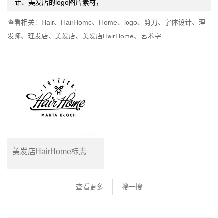
计、美发店的logo图片素材，
查看相关：
Hair
、
HairHome
、
Home
、
logo
、
剪刀
、
字体设计
、
理
发师
、
理发店
、
美发店
、
美发店HairHome
、
艺术字
美发店HairHome标志
查看更多
搜一搜