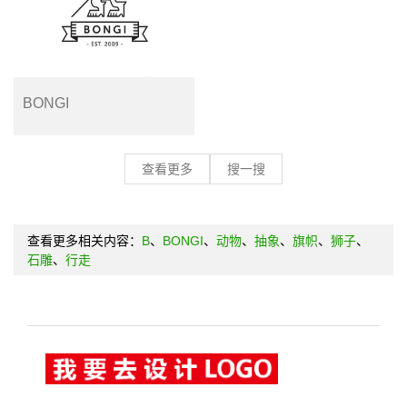
BONGI
查看更多
搜一搜
查看更多相关内容：
B
、
BONGI
、
动物
、
抽象
、
旗帜
、
狮子
、
石雕
、
行走