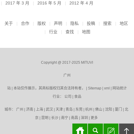
2017 年 3 月
2016 年 5 月
2012 年 4 月
关于
合作
版权
声明
隐私
投稿
搜索
地区
行业
查找
地图
Copyright @ 2017-2025 MITUVI
广州
站 | 本站仅作展示，其商标版权归其合法持有者， |
Sitemap
|
xml
|
网站统计
行业：
公司
|
食品
城市：
广州
|
济南
|
上海
|
武汉
|
天津
|
青岛
|
东莞
|
杭州
|
佛山
|
沈阳
|
厦门
|
北
京
|
昆明
|
长沙
|
南宁
|
南昌
|
深圳
|
更多