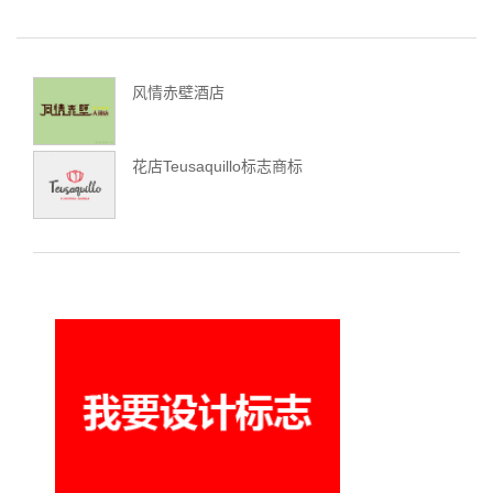
风情赤壁酒店
花店Teusaquillo标志商标