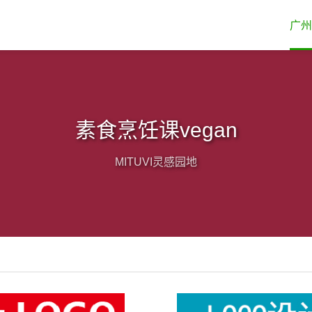
广州
素食烹饪课vegan
MITUVI灵感园地