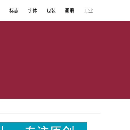
标志
字体
包装
画册
工业