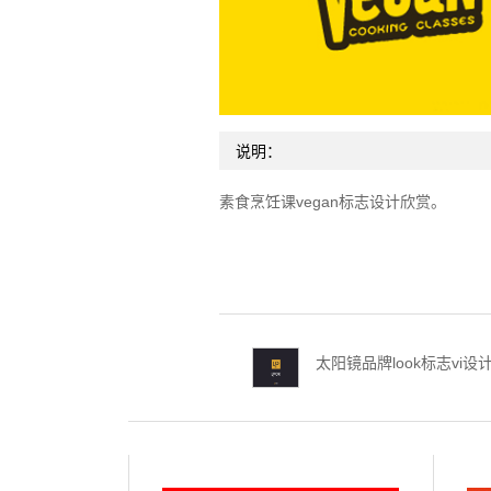
说明：
素食烹饪课vegan标志设计欣赏。
太阳镜品牌look标志vi设