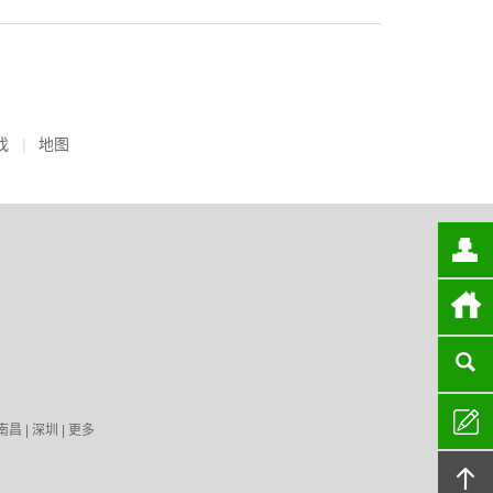
找
地图
南昌
|
深圳
|
更多