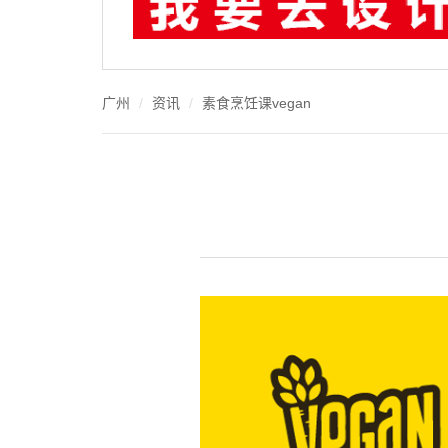
广州
资讯
素食烹饪课vegan